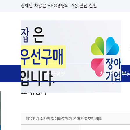
장애인 채용은 ESG경영의 가장 앞선 실천
대한민국 장애인 채용의 모든 정보 '장애인잡'
장애인잡은 공공기관 우선구매 대상기업(장애인,창업,중소 
채용정보
채용의뢰/부
교육/행사
2025년 승가원 장애바로알기 콘텐츠 공모전 개최