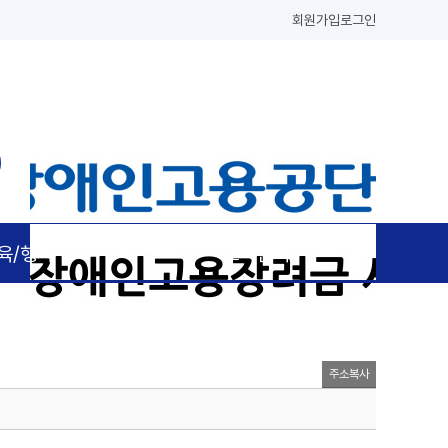
회원가입
로그인
육/행사
고객센터
주소복사