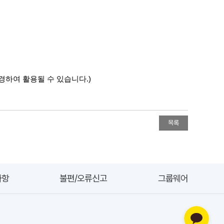
경하여 활용될 수 있습니다
.)
목록
사항
불편/오류신고
그룹웨어