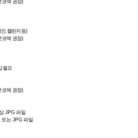
본코덱 권장
)
페인
,
챌린지 등
)
본코덱 권장
)
입 필요
본코덱 권장
)
이상 JPG 파일
png 또는 JPG 파일