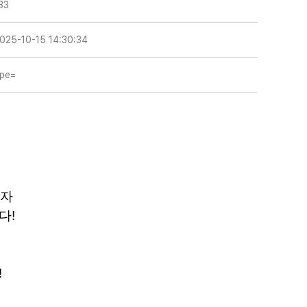
33
025-10-15 14:30:34
ype=
이
고자
니다
!
!