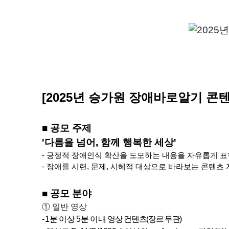
[2025년
승가원 장애바로알기 콘텐
■
공모 주제
'다름을 넘어, 함께 행복한 세상'
-
긍정적 장애인식 확산을 도모하는 내용을 자유롭게 표
-
장애를 시련
,
문제
,
시혜적 대상으로 바라보는 콘텐츠 
■
공모 분야
① 일반 영상
-
1
분 이상
5
분 이내
영상 컨텐츠
(
장르 무관
)