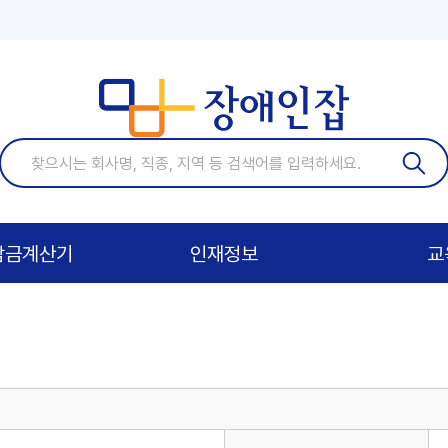
기업)
담금계산기
인재정보
교