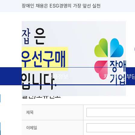
장애인 채용은 ESG경영의 가장 앞선 실천
대한민국 장애인 채용의 모든 정보 '장애인잡'
장애인잡은 공공기관 우선구매 대상기업(장애인,창업,중소 
채용정보
채용의뢰/부
불편/오류신고
제목
이메일