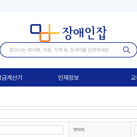
기업)
담금계산기
인재정보
교
연락처