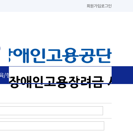
회원가입
로그인
육/행사
고객센터