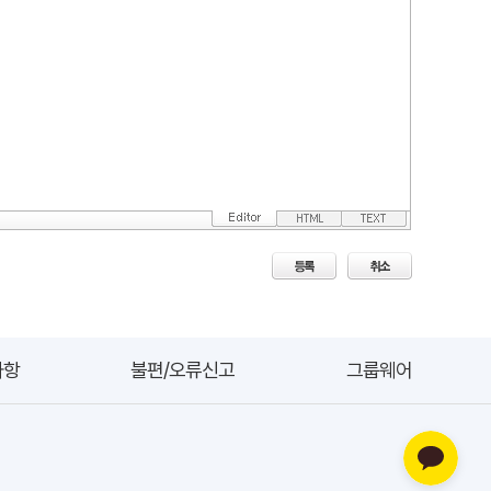
사항
불편/오류신고
그룹웨어