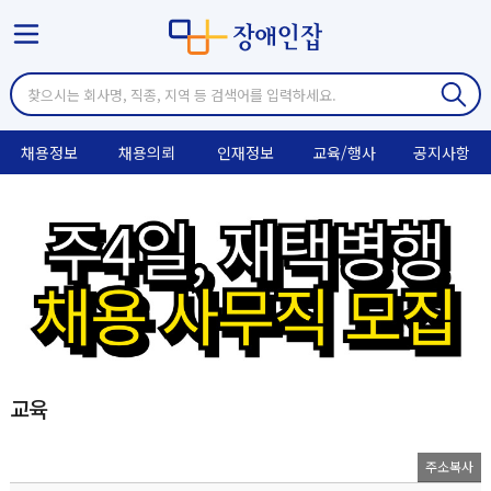
채용정보
채용의뢰
인재정보
교육/행사
공지사항
교육
주소복사